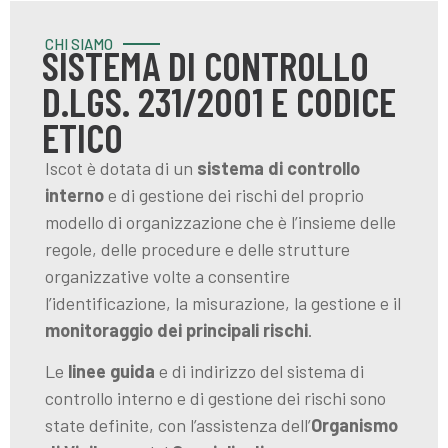
CHI SIAMO
SISTEMA DI CONTROLLO
D.LGS. 231/2001 E CODICE
ETICO
Iscot è dotata di un
sistema di controllo
interno
e di gestione dei rischi del proprio
modello di organizzazione che è l’insieme delle
regole, delle procedure e delle strutture
organizzative volte a consentire
l’identificazione, la misurazione, la gestione e il
monitoraggio dei principali rischi
.
Le
linee guida
e di indirizzo del sistema di
controllo interno e di gestione dei rischi sono
state definite, con l’assistenza dell’
Organismo