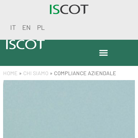
IT
EN
PL
HOME
»
CHI SIAMO
»
COMPLIANCE AZIENDALE