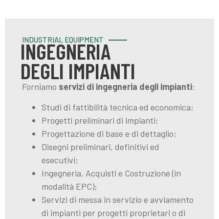
INDUSTRIAL EQUIPMENT
INGEGNERIA
DEGLI IMPIANTI
Forniamo
servizi di ingegneria degli impianti
:
Studi di fattibilità tecnica ed economica;
Progetti preliminari di impianti;
Progettazione di base e di dettaglio;
Disegni preliminari, definitivi ed
esecutivi;
Ingegneria, Acquisti e Costruzione (in
modalità EPC);
Servizi di messa in servizio e avviamento
di impianti per progetti proprietari o di