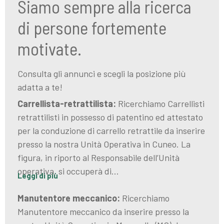
Siamo sempre alla ricerca
di persone fortemente
motivate.
Consulta gli annunci e scegli la posizione più
adatta a te!
Carrellista-retrattilista:
Ricerchiamo Carrellisti
retrattilisti in possesso di patentino ed attestato
per la conduzione di carrello retrattile da inserire
presso la nostra Unità Operativa in Cuneo. La
figura, in riporto al Responsabile dell’Unità
operativa, si occuperà di…
Leggi di più
Manutentore meccanico:
Ricerchiamo
Manutentore meccanico da inserire presso la