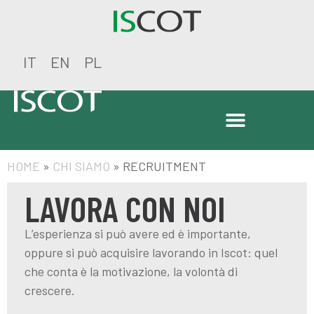
IT
EN
PL
HOME
»
CHI SIAMO
»
RECRUITMENT
LAVORA CON NOI
L’esperienza si può avere ed è importante,
oppure si può acquisire lavorando in Iscot: quel
che conta è la motivazione, la volontà di
crescere.